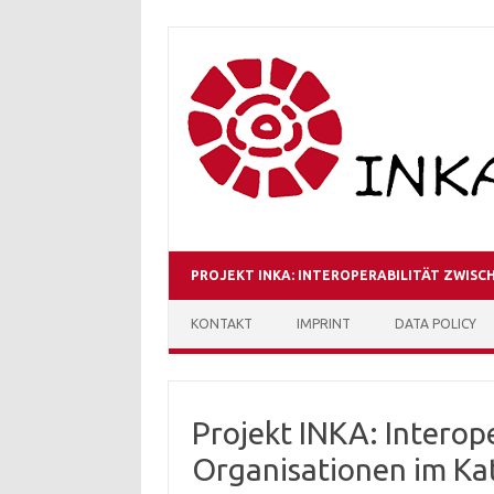
PROJEKT INKA: INTEROPERABILITÄT ZWIS
KONTAKT
IMPRINT
DATA POLICY
Projekt INKA: Interope
Organisationen im K