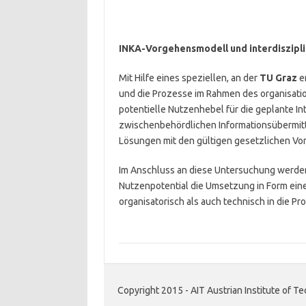
INKA-Vorgehensmodell und interdiszipl
Mit Hilfe eines speziellen, an der
TU Graz
e
und die Prozesse im Rahmen des organisati
potentielle Nutzenhebel für die geplante Int
zwischenbehördlichen Informationsübermit
Lösungen mit den gültigen gesetzlichen Vor
Im Anschluss an diese Untersuchung werden
Nutzenpotential die Umsetzung in Form eines
organisatorisch als auch technisch in die 
Copyright 2015 - AIT Austrian Institute of 