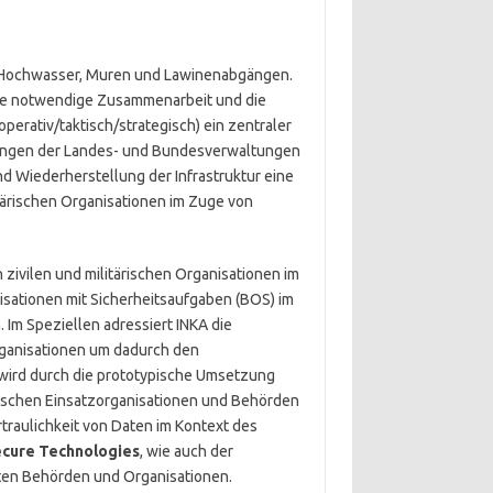
e Hochwasser, Muren und Lawinenabgängen.
ie notwendige Zusammenarbeit und die
erativ/taktisch/strategisch) ein zentraler
eilungen der Landes- und Bundesverwaltungen
d Wiederherstellung der Infrastruktur eine
tärischen Organisationen im Zuge von
 zivilen und militärischen Organisationen im
isationen mit Sicherheitsaufgaben (BOS) im
Im Speziellen adressiert INKA die
ganisationen um dadurch den
 wird durch die prototypische Umsetzung
rischen Einsatzorganisationen und Behörden
traulichkeit von Daten im Kontext des
ecure Technologies
, wie auch der
gten Behörden und Organisationen.